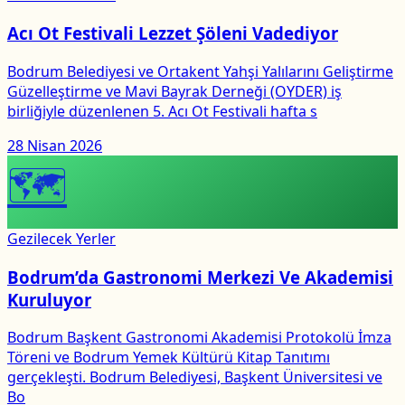
Acı Ot Festivali Lezzet Şöleni Vadediyor
Bodrum Belediyesi ve Ortakent Yahşi Yalılarını Geliştirme
Güzelleştirme ve Mavi Bayrak Derneği (OYDER) iş
birliğiyle düzenlenen 5. Acı Ot Festivali hafta s
28 Nisan 2026
🗺
Gezilecek Yerler
Bodrum’da Gastronomi Merkezi Ve Akademisi
Kuruluyor
Bodrum Başkent Gastronomi Akademisi Protokolü İmza
Töreni ve Bodrum Yemek Kültürü Kitap Tanıtımı
gerçekleşti. Bodrum Belediyesi, Başkent Üniversitesi ve
Bo