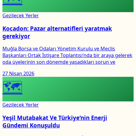
Gezilecek Yerler
Kocadon: Pazar alternatifleri yaratmak
gerekiyor
Muğla Borsa ve Odaları Yönetim Kurulu ve Meclis
Başkanları Ortak İstişare Toplantısı’nda bir araya gelerek
oda üyelerinin son dönemde yaşadıkları sorun ve
27 Nisan 2026
🗺
Gezilecek Yerler
Yeşil Mutabakat Ve Türkiye’nin Enerji
Gündemi Konuşuldu