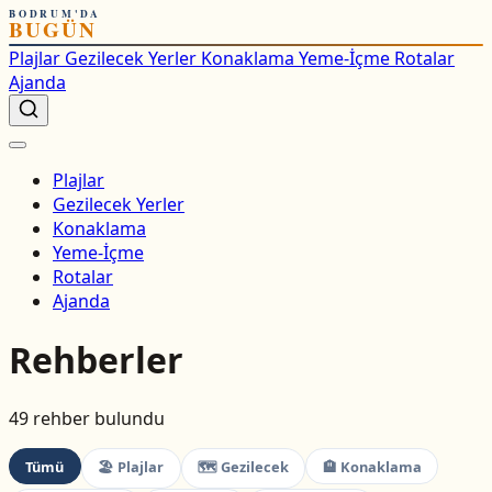
BODRUM'DA
BUGÜN
Plajlar
Gezilecek Yerler
Konaklama
Yeme-İçme
Rotalar
Ajanda
Plajlar
Gezilecek Yerler
Konaklama
Yeme-İçme
Rotalar
Ajanda
Rehberler
49 rehber bulundu
Tümü
🏖 Plajlar
🗺 Gezilecek
🏨 Konaklama