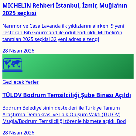
MICHELIN Rehberi İstanbul, İzmir, Muğla’nın
2025 seçkisi
Narımor ve Casa Lavanda ilk yıldızlarını alırken, 9 yeni
restoran Bib Gourmand ile ödüllendirildi. Michelin’in
tanıtılan 2025 seçkisi 32 yeni adresle zengi
28 Nisan 2026
🗺
Gezilecek Yerler
TÜLOV Bodrum Temsilciliği Şube Binası Açıldı
Bodrum Belediye’sinin destekleri ile Türkiye Tanıtım
Araştırma Demokrasi ve Laik Oluşum Vakfı (TÜLOV)
Muğla/Bodrum Temsilciliği törenle hizmete açıldı. Bod
28 Nisan 2026