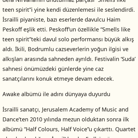
teen spirit”i yine kendi düzenlemesi ile seslendirdi.
İsrailli piyaniste, bazı eserlerde davulcu Haim
Peskoff eşlik etti. Peskoff’un özellikle “Smells like
teen spirit”teki davul solo performansı büyük alkış
aldı. İkili, Bodrumlu cazseverlerin yoğun ilgisi ve
alkışları arasında sahneden ayrıldı. Festivalin ‘Suda’
sahnesi önümüzdeki günlerde yine caz
sanatçılarını konuk etmeye devam edecek.
Awake albümü ile adını dünyaya duyurdu
İsrailli sanatçı, Jerusalem Academy of Music and
Dance’ten 2010 yılında mezun olduktan sonra ilk
albümü “Half Colours, Half Voice”u çıkarttı. Quartet