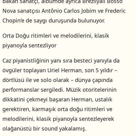
bakan sanatçı, albümde ayrıca Brezilyalı Bosso
Nova sanatçısı Antônio Carlos Jobim ve Frederic
Chopin’e de saygı duruşunda bulunuyor.
Orta Doğu ritimleri ve melodilerini, klasik
piyanoyla sentezliyor
Caz piyanistliğinin yanı sıra besteci yanıyla da
övgüler toplayan Uriel Herman, son 5 yıldır –
dörtlüsü ile ve solo olarak – dünya çapında
performanslar sergiledi. Müzik otoritelerinin
dikkatini çekmeyi başaran Herman, ustalık
gerektiren, karmaşık orta doğu ritimleri ve
melodilerini, klasik piyanoyla sentezleyerek
olağanüstü bir sound yakalamış.