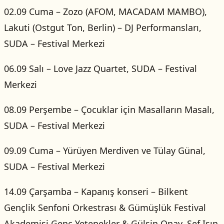
02.09 Cuma – Zozo (AFOM, MACADAM MAMBO),
Lakuti (Ostgut Ton, Berlin) – DJ Performansları,
SUDA – Festival Merkezi
06.09 Salı – Love Jazz Quartet, SUDA – Festival
Merkezi
08.09 Perşembe – Çocuklar için Masalların Masalı,
SUDA – Festival Merkezi
09.09 Cuma – Yürüyen Merdiven ve Tülay Günal,
SUDA – Festival Merkezi
14.09 Çarşamba – Kapanış konseri – Bilkent
Gençlik Senfoni Orkestrası & Gümüşlük Festival
Akademisi Genç Yetenekler & Gülsin Onay, Şef Işın