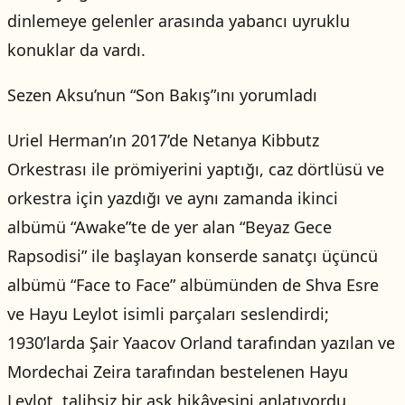
dinlemeye gelenler arasında yabancı uyruklu
konuklar da vardı.
Sezen Aksu’nun “Son Bakış”ını yorumladı
Uriel Herman’ın 2017’de Netanya Kibbutz
Orkestrası ile prömiyerini yaptığı, caz dörtlüsü ve
orkestra için yazdığı ve aynı zamanda ikinci
albümü “Awake”te de yer alan “Beyaz Gece
Rapsodisi” ile başlayan konserde sanatçı üçüncü
albümü “Face to Face” albümünden de Shva Esre
ve Hayu Leylot isimli parçaları seslendirdi;
1930’larda Şair Yaacov Orland tarafından yazılan ve
Mordechai Zeira tarafından bestelenen Hayu
Leylot, talihsiz bir aşk hikâyesini anlatıyordu.