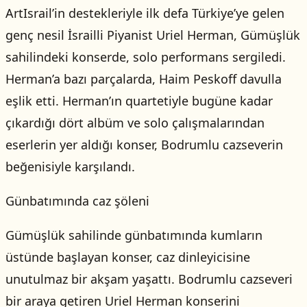
ArtIsrail’in destekleriyle ilk defa Türkiye’ye gelen
genç nesil İsrailli Piyanist Uriel Herman, Gümüşlük
sahilindeki konserde, solo performans sergiledi.
Herman’a bazı parçalarda, Haim Peskoff davulla
eşlik etti. Herman’ın quartetiyle bugüne kadar
çıkardığı dört albüm ve solo çalışmalarından
eserlerin yer aldığı konser, Bodrumlu cazseverin
beğenisiyle karşılandı.
Günbatımında caz şöleni
Gümüşlük sahilinde günbatımında kumların
üstünde başlayan konser, caz dinleyicisine
unutulmaz bir akşam yaşattı. Bodrumlu cazseveri
bir araya getiren Uriel Herman konserini