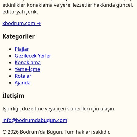
etkinlikler, konaklama ve yerel lezzetler hakkında güncel,
editoryal içerik.
xbodrum.com →
Kategoriler
Plajlar
Gezilecek Yerler
Konaklama
Yeme-İçme
Rotalar
Ajanda
İletişim
İşbirliği, düzeltme veya içerik önerileri için ulaşın.
info@bodrumdabugun.com
© 2026 Bodrum'da Bugün. Tüm hakları saklıdır.