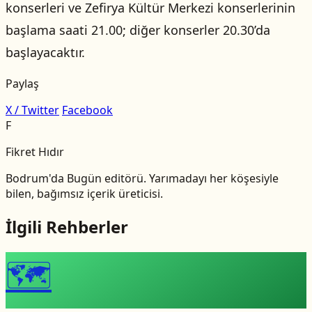
konserleri ve Zefirya Kültür Merkezi konserlerinin
başlama saati 21.00; diğer konserler 20.30’da
başlayacaktır.
Paylaş
X / Twitter
Facebook
F
Fikret Hıdır
Bodrum'da Bugün editörü. Yarımadayı her köşesiyle
bilen, bağımsız içerik üreticisi.
İlgili Rehberler
🗺