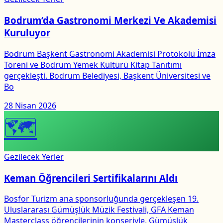
Bodrum’da Gastronomi Merkezi Ve Akademisi
Kuruluyor
Bodrum Başkent Gastronomi Akademisi Protokolü İmza
Töreni ve Bodrum Yemek Kültürü Kitap Tanıtımı
gerçekleşti. Bodrum Belediyesi, Başkent Üniversitesi ve
Bo
28 Nisan 2026
🗺
Gezilecek Yerler
Keman Öğrencileri Sertifikalarını Aldı
Bosfor Turizm ana sponsorluğunda gerçekleşen 19.
Uluslararası Gümüşlük Müzik Festivali, GFA Keman
Masterclass öğrencilerinin konseriyle, Gümüşlük