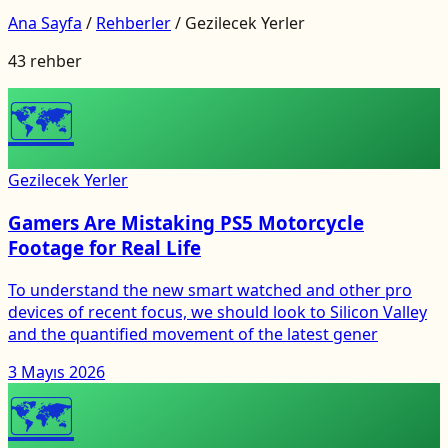
Ana Sayfa
/
Rehberler
/
Gezilecek Yerler
43 rehber
🗺
Gezilecek Yerler
Gamers Are Mistaking PS5 Motorcycle
Footage for Real Life
To understand the new smart watched and other pro
devices of recent focus, we should look to Silicon Valley
and the quantified movement of the latest gener
3 Mayıs 2026
🗺