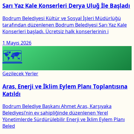
Sarı Yaz Kale Konserleri Derya Uluğ İle Başladı
Bodrum Belediyesi Kültür ve Sosyal İşleri Müdürlüğü
tarafından düzenlenen Bodrum Belediyesi Sarı Yaz Kale
Konserleri başladı. Ücretsiz halk konserlerinin i
1 Mayıs 2026
🗺
Gezilecek Yerler
Aras, Enerji ve İklim Eylem Planı Toplantısına
Katıldı
Bodrum Belediye Başkanı Ahmet Aras, Karşıyaka
Belediyesi’nin ev sahipliğinde düzenlenen Yerel
Yönetimlerde Sürdürülebilir Enerji ve İklim Eylem Planı
Beled