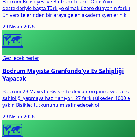
Bodrum Belediyesi ve Bodrum Ticaret Odası’nın
destekleriyle başta Türkiye olmak üzere dünyanın farklı
üniversitelerinden bir araya gelen akademisyenlerin k
29 Nisan 2026
🗺
Gezilecek Yerler
Bodrum Mayısta Granfondo’ya Ev Sahipliği
Yapacak
Bodrum 23 Mayıs’ta Bisiklette dev bir organizasyona ev
sahipliği yapmaya hazırlanıyor. 27 farklı ülkeden 1000 e
yakın Bisiklet tutkununu misafir edecek ol
29 Nisan 2026
🗺