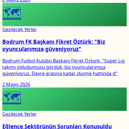
🗺
Gezilecek Yerler
Bodrum FK Başkanı Fikret Öztürk: "Biz
oyuncularımıza güveniyoruz"
Bodrum Futbol Kulübü Başkanı Fikret Öztürk, "Süper Lig
takımı olduğumuzu gördük, biz oyuncularımıza
güveniyoruz. Devre arasına kadar düşme hattında d"
2 Mayıs 2026
🗺
Gezilecek Yerler
Eğlence Sektörünün Sorunları Konuşuldu