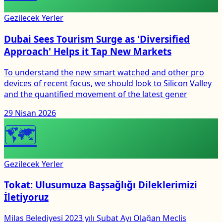
Gezilecek Yerler
Dubai Sees Tourism Surge as 'Diversified
Approach' Helps it Tap New Markets
To understand the new smart watched and other pro
devices of recent focus, we should look to Silicon Valley
and the quantified movement of the latest gener
29 Nisan 2026
🗺
Gezilecek Yerler
Tokat: Ulusumuza Başsağlığı Dileklerimizi
İletiyoruz
Milas Belediyesi 2023 yılı Şubat Ayı Olağan Meclis