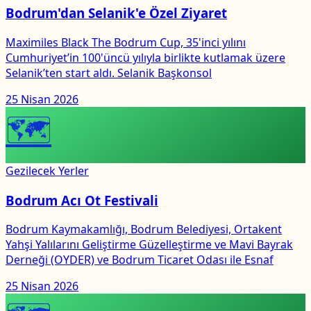
Bodrum'dan Selanik'e Özel Ziyaret
Maximiles Black The Bodrum Cup, 35'inci yılını
Cumhuriyet’in 100'üncü yılıyla birlikte kutlamak üzere
Selanik’ten start aldı. Selanik Başkonsol
25 Nisan 2026
🗺
Gezilecek Yerler
Bodrum Acı Ot Festivali
Bodrum Kaymakamlığı, Bodrum Belediyesi, Ortakent
Yahşi Yalılarını Geliştirme Güzelleştirme ve Mavi Bayrak
Derneği (OYDER) ve Bodrum Ticaret Odası ile Esnaf
25 Nisan 2026