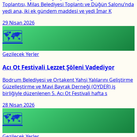
Toplantısı, Milas Belediyesi Toplantı ve Düğün Salonu’nda
yedi ana, iki ek gündem maddesi ve yedi İmar K
29 Nisan 2026
🗺
Gezilecek Yerler
Acı Ot Festivali Lezzet Şöleni Vadediyor
Bodrum Belediyesi ve Ortakent Yahşi Yalılarını Geliştirme
Güzelleştirme ve Mavi Bayrak Derneği (OYDER) iş
birliğiyle düzenlenen 5. Acı Ot Festivali hafta s
28 Nisan 2026
🗺
Gezilecek Yerler