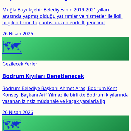
Muğla Büyükşehir Belediyesinin 2019-2021 yılları
arasında yapmış olduğu yatırımlar ve hizmetler ile ilgili
bilgilendirme toplantısı düzenlendi. İl genelind
26 Nisan 2026
🗺
Gezilecek Yerler
Bodrum Kıyıları Denetlenecek
Bodrum Belediye Başkanı Ahmet Aras, Bodrum Kent
Konseyi Başkanı Arif Yılmaz ile birlikte Bodrum kıyılarında
yaşanan izinsiz müdahale ve kaçak yapılarla ilg
26 Nisan 2026
🗺