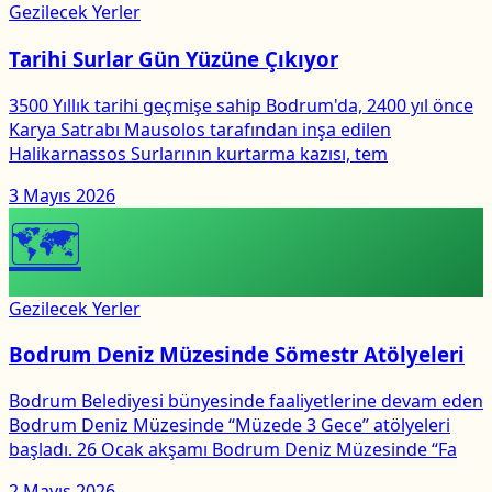
Gezilecek Yerler
Tarihi Surlar Gün Yüzüne Çıkıyor
3500 Yıllık tarihi geçmişe sahip Bodrum'da, 2400 yıl önce
Karya Satrabı Mausolos tarafından inşa edilen
Halikarnassos Surlarının kurtarma kazısı, tem
3 Mayıs 2026
🗺
Gezilecek Yerler
Bodrum Deniz Müzesinde Sömestr Atölyeleri
Bodrum Belediyesi bünyesinde faaliyetlerine devam eden
Bodrum Deniz Müzesinde “Müzede 3 Gece” atölyeleri
başladı. 26 Ocak akşamı Bodrum Deniz Müzesinde “Fa
2 Mayıs 2026