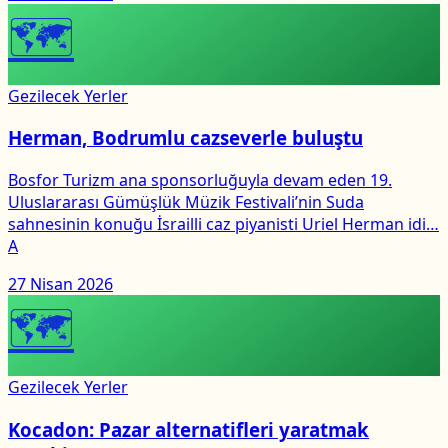
🗺
Gezilecek Yerler
Herman, Bodrumlu cazseverle buluştu
Bosfor Turizm ana sponsorluğuyla devam eden 19.
Uluslararası Gümüşlük Müzik Festivali’nin Suda
sahnesinin konuğu İsrailli caz piyanisti Uriel Herman idi…
A
27 Nisan 2026
🗺
Gezilecek Yerler
Kocadon: Pazar alternatifleri yaratmak