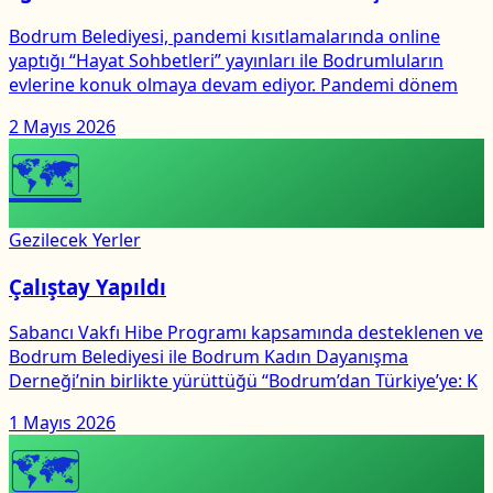
Bodrum Belediyesi, pandemi kısıtlamalarında online
yaptığı “Hayat Sohbetleri” yayınları ile Bodrumluların
evlerine konuk olmaya devam ediyor. Pandemi dönem
2 Mayıs 2026
🗺
Gezilecek Yerler
Çalıştay Yapıldı
Sabancı Vakfı Hibe Programı kapsamında desteklenen ve
Bodrum Belediyesi ile Bodrum Kadın Dayanışma
Derneği’nin birlikte yürüttüğü “Bodrum’dan Türkiye’ye: K
1 Mayıs 2026
🗺