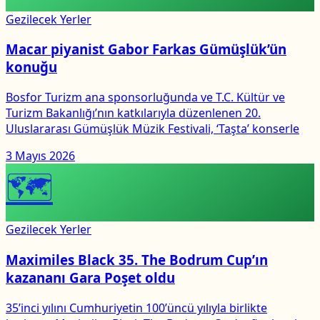
Gezilecek Yerler
Macar piyanist Gabor Farkas Gümüşlük’ün
konuğu
Bosfor Turizm ana sponsorluğunda ve T.C. Kültür ve
Turizm Bakanlığı’nın katkılarıyla düzenlenen 20.
Uluslararası Gümüşlük Müzik Festivali, ‘Taşta’ konserle
3 Mayıs 2026
🗺
Gezilecek Yerler
Maximiles Black 35. The Bodrum Cup’ın
kazananı Gara Poşet oldu
35’inci yılını Cumhuriyetin 100’üncü yılıyla birlikte