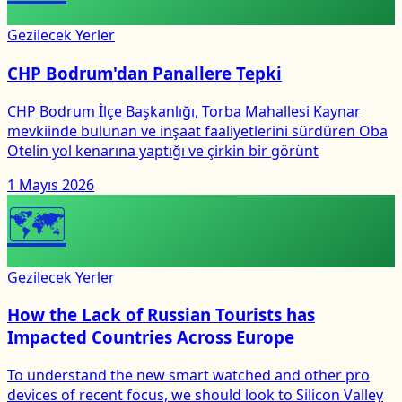
Gezilecek Yerler
CHP Bodrum'dan Panallere Tepki
CHP Bodrum İlçe Başkanlığı, Torba Mahallesi Kaynar
mevkiinde bulunan ve inşaat faaliyetlerini sürdüren Oba
Otelin yol kenarına yaptığı ve çirkin bir görünt
1 Mayıs 2026
🗺
Gezilecek Yerler
How the Lack of Russian Tourists has
Impacted Countries Across Europe
To understand the new smart watched and other pro
devices of recent focus, we should look to Silicon Valley