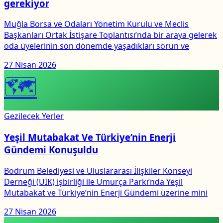
gerekiyor
Muğla Borsa ve Odaları Yönetim Kurulu ve Meclis
Başkanları Ortak İstişare Toplantısı’nda bir araya gelerek
oda üyelerinin son dönemde yaşadıkları sorun ve
27 Nisan 2026
🗺
Gezilecek Yerler
Yeşil Mutabakat Ve Türkiye’nin Enerji
Gündemi Konuşuldu
Bodrum Belediyesi ve Uluslararası İlişkiler Konseyi
Derneği (UIK) işbirliği ile Umurça Parkı’nda Yeşil
Mutabakat ve Türkiye’nin Enerji Gündemi üzerine mini
27 Nisan 2026