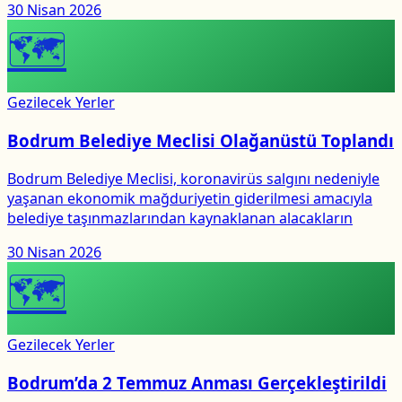
30 Nisan 2026
🗺
Gezilecek Yerler
Bodrum Belediye Meclisi Olağanüstü Toplandı
Bodrum Belediye Meclisi, koronavirüs salgını nedeniyle
yaşanan ekonomik mağduriyetin giderilmesi amacıyla
belediye taşınmazlarından kaynaklanan alacakların
30 Nisan 2026
🗺
Gezilecek Yerler
Bodrum’da 2 Temmuz Anması Gerçekleştirildi