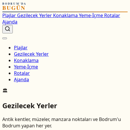
BODRUM'DA
BUGÜN
Plajlar
Gezilecek Yerler
Konaklama
Yeme-İçme
Rotalar
Ajanda
Plajlar
Gezilecek Yerler
Konaklama
Yeme-İçme
Rotalar
Ajanda
🏛️
Gezilecek Yerler
Antik kentler, müzeler, manzara noktaları ve Bodrum'u
Bodrum yapan her yer.