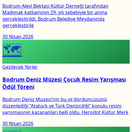
Bodrum Alevi Bektaşi Kültür Derneği tarafından
Madımak katliamının 29. yılı sebebiyle bir anma
gerçekleştirildi. Bodrum Belediye Meydanında
gerçekleştirile
30 Nisan 2026
🗺
Gezilecek Yerler
Bodrum Deniz Müzesi Çocuk Resim Yarışması
Ödül Töreni
Bodrum Deniz Müzesi’nin bu yıl dördüncüsünü
düzenlediği “Atatürk ve Türk Denizciliği” konulu resim
yarışmasının kazananları belli oldu. Herodot Kültür Merk
30 Nisan 2026