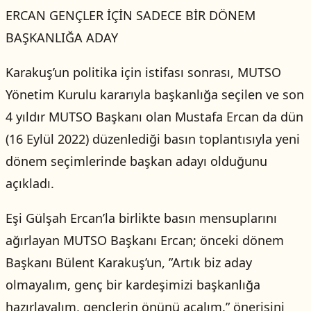
ERCAN GENÇLER İÇİN SADECE BİR DÖNEM
BAŞKANLIĞA ADAY
Karakuş’un politika için istifası sonrası, MUTSO
Yönetim Kurulu kararıyla başkanlığa seçilen ve son
4 yıldır MUTSO Başkanı olan Mustafa Ercan da dün
(16 Eylül 2022) düzenlediği basın toplantısıyla yeni
dönem seçimlerinde başkan adayı olduğunu
açıkladı.
Eşi Gülşah Ercan’la birlikte basın mensuplarını
ağırlayan MUTSO Başkanı Ercan; önceki dönem
Başkanı Bülent Karakuş’un, ”Artık biz aday
olmayalım, genç bir kardeşimizi başkanlığa
hazırlayalım, gençlerin önünü açalım.” önerisini