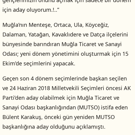
gençlerimizin önünü açmak için sadece bir dönem
için aday oluyorum.!..”
Muğla’nın Menteşe, Ortaca, Ula, Köyceğiz,
Dalaman, Yatağan, Kavaklıdere ve Datça ilçelerini
bünyesinde barındıran Muğla Ticaret ve Sanayi
Odası; yeni dönem yönetimini oluşturmak için 15
Ekim’de seçimlerini yapacak.
Geçen son 4 dönem seçimlerinde başkan seçilen
ve 24 Haziran 2018 Milletvekili Seçimleri öncesi AK
Parti’den aday olabilmek için Muğla Ticaret ve
Sanayi Odası başkanlığından (MUTSO) istifa eden
Bülent Karakuş, önceki gün yeniden MUTSO
başkanlığına aday olduğunu açıklamıştı.