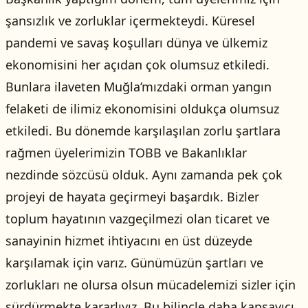
şansızlık ve zorluklar içermekteydi. Küresel
pandemi ve savaş koşulları dünya ve ülkemiz
ekonomisini her açıdan çok olumsuz etkiledi.
Bunlara ilaveten Muğla’mızdaki orman yangın
felaketi de ilimiz ekonomisini oldukça olumsuz
etkiledi. Bu dönemde karşılaşılan zorlu şartlara
rağmen üyelerimizin TOBB ve Bakanlıklar
nezdinde sözcüsü olduk. Aynı zamanda pek çok
projeyi de hayata geçirmeyi başardık. Bizler
toplum hayatının vazgeçilmezi olan ticaret ve
sanayinin hizmet ihtiyacını en üst düzeyde
karşılamak için varız. Günümüzün şartları ve
zorlukları ne olursa olsun mücadelemizi sizler için
sürdürmekte kararlıyız. Bu bilinçle daha kapsayıcı