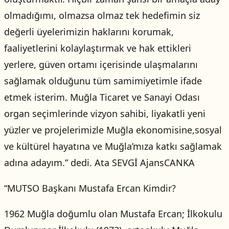
olmadığımı, olmazsa olmaz tek hedefimin siz
değerli üyelerimizin haklarını korumak,
faaliyetlerini kolaylaştırmak ve hak ettikleri
yerlere, güven ortamı içerisinde ulaşmalarını
sağlamak olduğunu tüm samimiyetimle ifade
etmek isterim. Muğla Ticaret ve Sanayi Odası
organ seçimlerinde vizyon sahibi, liyakatli yeni
yüzler ve projelerimizle Muğla ekonomisine,sosyal
ve kültürel hayatına ve Muğla’mıza katkı sağlamak
adına adayım.” dedi. Ata SEVGİ AjansCANKA
“MUTSO Başkanı Mustafa Ercan Kimdir?
1962 Muğla doğumlu olan Mustafa Ercan; İlkokulu