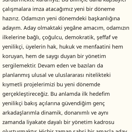
çalışmalara imza atacağımız yeni bir döneme
hazırız. Odamızın yeni dönemdeki başkanlığına
adayım. Aday olmaktaki yegâne amacım, odamızın
ilkelerine bağlı, çoğulcu, demokratik, şeffaf ve
yenilikçi, üyelerin hak, hukuk ve menfaatini hem
koruyan, hem de saygı duyan bir yönetim
sergilemektir. Devam eden ve bazıları da
planlanmış ulusal ve uluslararası nitelikteki
kıymetli projelerimizi bu yeni dönemde
gerçekleştireceğiz. Bu anlamda ilk hedefim
yenilikçi bakış açılarına güvendiğim genç
arkadaşlarımla dinamik, donanımlı ve aynı
zamanda liyakate dayalı bir yönetim kadrosu
oluşturmaktır. Hiçbir zaman şahsi bir amaçla aday