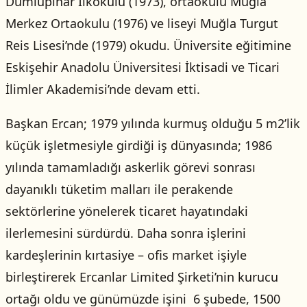
Dumlupınar İlkokulu (1973), ortaokulu Muğla
Merkez Ortaokulu (1976) ve liseyi Muğla Turgut
Reis Lisesi’nde (1979) okudu. Üniversite eğitimine
Eskişehir Anadolu Üniversitesi İktisadi ve Ticari
İlimler Akademisi’nde devam etti.
Başkan Ercan; 1979 yılında kurmuş olduğu 5 m2’lik
küçük işletmesiyle girdiği iş dünyasında; 1986
yılında tamamladığı askerlik görevi sonrası
dayanıklı tüketim malları ile perakende
sektörlerine yönelerek ticaret hayatındaki
ilerlemesini sürdürdü. Daha sonra işlerini
kardeşlerinin kırtasiye – ofis market işiyle
birleştirerek Ercanlar Limited Şirketi’nin kurucu
ortağı oldu ve günümüzde işini 6 şubede, 1500