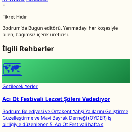
F
Fikret Hıdır
Bodrum'da Bugün editörü. Yarımadayı her köşesiyle
bilen, bağımsız içerik üreticisi.
İlgili Rehberler
🗺
Gezilecek Yerler
Acı Ot Festivali Lezzet Şöleni Vadediyor
Bodrum Belediyesi ve Ortakent Yahşi Yalılarını Geliştirme
Güzelleştirme ve Mavi Bayrak Derneği (OYDER) iş
birliğiyle düzenlenen 5. Acı Ot Festivali hafta s