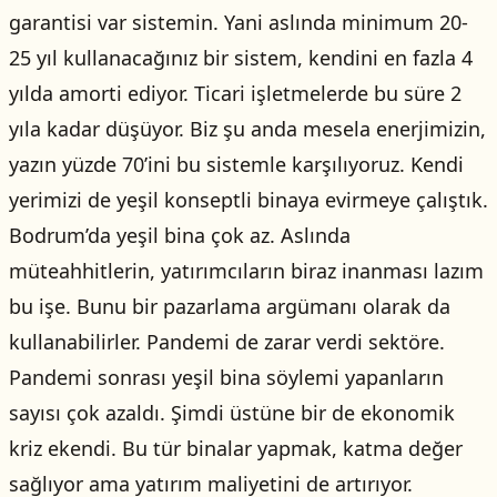
garantisi var sistemin. Yani aslında minimum 20-
25 yıl kullanacağınız bir sistem, kendini en fazla 4
yılda amorti ediyor. Ticari işletmelerde bu süre 2
yıla kadar düşüyor. Biz şu anda mesela enerjimizin,
yazın yüzde 70’ini bu sistemle karşılıyoruz. Kendi
yerimizi de yeşil konseptli binaya evirmeye çalıştık.
Bodrum’da yeşil bina çok az. Aslında
müteahhitlerin, yatırımcıların biraz inanması lazım
bu işe. Bunu bir pazarlama argümanı olarak da
kullanabilirler. Pandemi de zarar verdi sektöre.
Pandemi sonrası yeşil bina söylemi yapanların
sayısı çok azaldı. Şimdi üstüne bir de ekonomik
kriz ekendi. Bu tür binalar yapmak, katma değer
sağlıyor ama yatırım maliyetini de artırıyor.