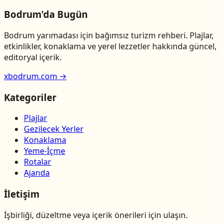
Bodrum'da Bugün
Bodrum yarımadası için bağımsız turizm rehberi. Plajlar,
etkinlikler, konaklama ve yerel lezzetler hakkında güncel,
editoryal içerik.
xbodrum.com →
Kategoriler
Plajlar
Gezilecek Yerler
Konaklama
Yeme-İçme
Rotalar
Ajanda
İletişim
İşbirliği, düzeltme veya içerik önerileri için ulaşın.