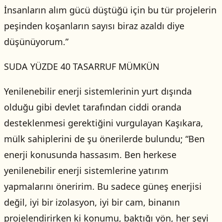
İnsanların alım gücü düştüğü için bu tür projelerin
peşinden koşanların sayısı biraz azaldı diye
düşünüyorum.”
SUDA YÜZDE 40 TASARRUF MÜMKÜN
Yenilenebilir enerji sistemlerinin yurt dışında
olduğu gibi devlet tarafından ciddi oranda
desteklenmesi gerektiğini vurgulayan Kaşıkara,
mülk sahiplerini de şu önerilerde bulundu; “Ben
enerji konusunda hassasım. Ben herkese
yenilenebilir enerji sistemlerine yatırım
yapmalarını öneririm. Bu sadece güneş enerjisi
değil, iyi bir izolasyon, iyi bir cam, binanın
projelendirirken ki konumu, baktığı yön, her şeyi