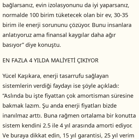
bağlarsanız, evin izolasyonunu da iyi yaparsanız,
normalde 100 birim tüketecek olan bir ev, 30-35
birim ile enerji sorununu çözüyor. Bunu insanlara
anlatıyoruz ama finansal kaygılar daha ağır
basıyor” diye konuştu.
EN FAZLA 4 YILDA MALİYETİ ÇIKIYOR
Yücel Kaşıkara, enerji tasarrufu sağlayan
sistemlerin verdiği faydayı ise şöyle açıkladı:
“Aslında bu işte fiyattan çok amortisman süresine
bakmak lazım. Şu anda enerji fiyatları bizde
inanılmaz arttı. Buna rağmen ortalama bir konutta
sistem kendini 2.5 ile 4 yıl arasında amorti ediyor.
Ve buraya dikkat edin, 15 yıl garantisi, 25 yıl verim