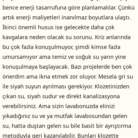
bence enerji tasarrufuna göre planlamalılar. Çünkü
artık enerji maliyetleri inanılmaz boyutlara ulaştı.
İkinci önemli husus ise gelecekte daha çok
kavgalara neden olacak su sorunu. Kriz anlarında
bu çok fazla konuşulmuyor, şimdi kimse fazla
umursamıyor ama temiz ve soğuk su yarın yine
konuşulmaya başlayacak. Bazı projelerde ben çok
önerdim ama ikna etmek zor oluyor. Mesela gri su
ile siyah suyun ayrılması gerekiyor. Klozetinizden
çıkan su, siyah sudur ve direkt kanalizasyona
verebilirsiniz. Ama sizin lavabonuzda elinizi
yıkadığınız su ve ya mutfak lavabosundan gelen
su, hatta duştan gelen su bile basit bir ayrıştırma
metoduyla geri kazanılabilir. Bunları klozette