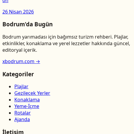
ön
26 Nisan 2026
Bodrum'da Bugün
Bodrum yarımadası için bağımsız turizm rehberi. Plajlar,
etkinlikler, konaklama ve yerel lezzetler hakkında güncel,
editoryal içerik.
xbodrum.com →
Kategoriler
Plajlar
Gezilecek Yerler
Konaklama
Yeme-İçme
Rotalar
Ajanda
İletişim