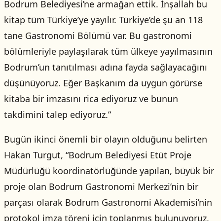
Bodrum Belediyesi’ne armağan ettik. İnşallah bu
kitap tüm Türkiye’ye yayılır. Türkiye’de şu an 118
tane Gastronomi Bölümü var. Bu gastronomi
bölümleriyle paylaşılarak tüm ülkeye yayılmasının
Bodrum’un tanıtılması adına fayda sağlayacağını
düşünüyoruz. Eğer Başkanım da uygun görürse
kitaba bir imzasını rica ediyoruz ve bunun
takdimini talep ediyoruz.”
Bugün ikinci önemli bir olayın olduğunu belirten
Hakan Turgut, “Bodrum Belediyesi Etüt Proje
Müdürlüğü koordinatörlüğünde yapılan, büyük bir
proje olan Bodrum Gastronomi Merkezi’nin bir
parçası olarak Bodrum Gastronomi Akademisi’nin
protokol imza töreni için toplanmış bulunuyoruz.