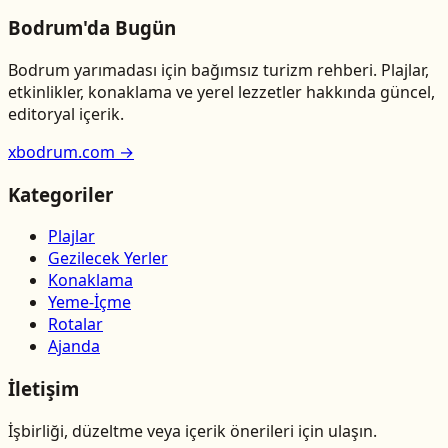
Bodrum'da Bugün
Bodrum yarımadası için bağımsız turizm rehberi. Plajlar,
etkinlikler, konaklama ve yerel lezzetler hakkında güncel,
editoryal içerik.
xbodrum.com →
Kategoriler
Plajlar
Gezilecek Yerler
Konaklama
Yeme-İçme
Rotalar
Ajanda
İletişim
İşbirliği, düzeltme veya içerik önerileri için ulaşın.