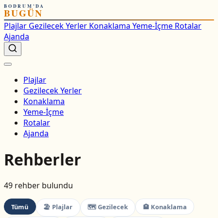
BODRUM'DA
BUGÜN
Plajlar
Gezilecek Yerler
Konaklama
Yeme-İçme
Rotalar
Ajanda
Plajlar
Gezilecek Yerler
Konaklama
Yeme-İçme
Rotalar
Ajanda
Rehberler
49 rehber bulundu
Tümü
🏖 Plajlar
🗺 Gezilecek
🏨 Konaklama