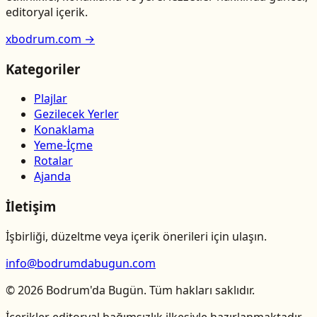
editoryal içerik.
xbodrum.com →
Kategoriler
Plajlar
Gezilecek Yerler
Konaklama
Yeme-İçme
Rotalar
Ajanda
İletişim
İşbirliği, düzeltme veya içerik önerileri için ulaşın.
info@bodrumdabugun.com
© 2026 Bodrum'da Bugün. Tüm hakları saklıdır.
İçerikler editoryal bağımsızlık ilkesiyle hazırlanmaktadır.