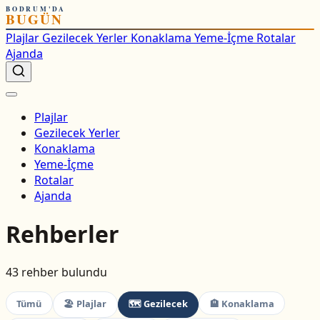
BODRUM'DA
BUGÜN
Plajlar
Gezilecek Yerler
Konaklama
Yeme-İçme
Rotalar
Ajanda
Plajlar
Gezilecek Yerler
Konaklama
Yeme-İçme
Rotalar
Ajanda
Rehberler
43 rehber bulundu
Tümü
🏖 Plajlar
🗺 Gezilecek
🏨 Konaklama