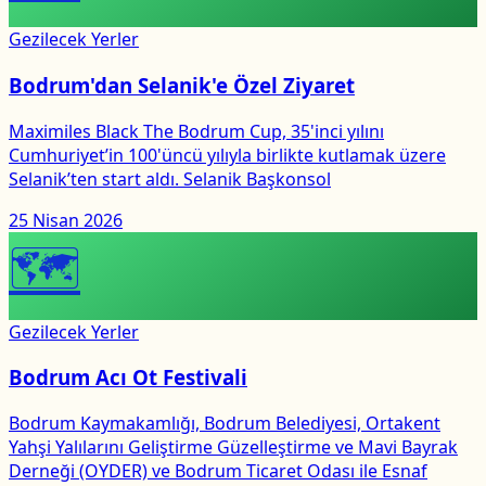
Gezilecek Yerler
Bodrum'dan Selanik'e Özel Ziyaret
Maximiles Black The Bodrum Cup, 35'inci yılını
Cumhuriyet’in 100'üncü yılıyla birlikte kutlamak üzere
Selanik’ten start aldı. Selanik Başkonsol
25 Nisan 2026
🗺
Gezilecek Yerler
Bodrum Acı Ot Festivali
Bodrum Kaymakamlığı, Bodrum Belediyesi, Ortakent
Yahşi Yalılarını Geliştirme Güzelleştirme ve Mavi Bayrak
Derneği (OYDER) ve Bodrum Ticaret Odası ile Esnaf