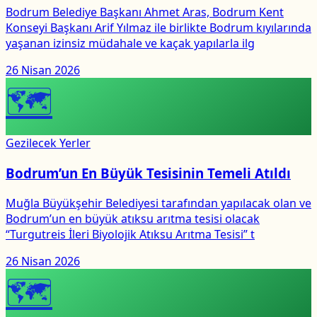
Bodrum Belediye Başkanı Ahmet Aras, Bodrum Kent
Konseyi Başkanı Arif Yılmaz ile birlikte Bodrum kıyılarında
yaşanan izinsiz müdahale ve kaçak yapılarla ilg
26 Nisan 2026
🗺
Gezilecek Yerler
Bodrum’un En Büyük Tesisinin Temeli Atıldı
Muğla Büyükşehir Belediyesi tarafından yapılacak olan ve
Bodrum’un en büyük atıksu arıtma tesisi olacak
“Turgutreis İleri Biyolojik Atıksu Arıtma Tesisi” t
26 Nisan 2026
🗺