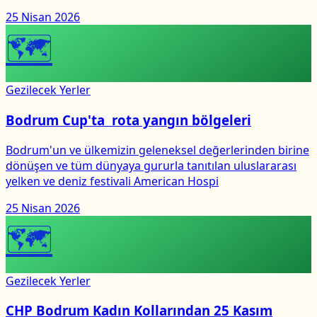
25 Nisan 2026
🗺
Gezilecek Yerler
Bodrum Cup'ta rota yangın bölgeleri
Bodrum'un ve ülkemizin geleneksel değerlerinden birine
dönüşen ve tüm dünyaya gururla tanıtılan uluslararası
yelken ve deniz festivali American Hospi
25 Nisan 2026
🗺
Gezilecek Yerler
CHP Bodrum Kadın Kollarından 25 Kasım