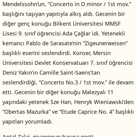
Mendelssohn’un, “Concerto in D minor / 1st mov.”
başlığını taşıyan yapıtıyla alkış aldı. Gecenin bir
diğer genç konuğu Bilkent Üniversitesi MMSF
Lisesi 9. sınıf öğrencisi Ada Çağlar idi. Yetenekli
kemancı Pablo de Sarasate’nin “Zigeunerweisen”
başlıklı eserini seslendirdi. Konser, Mersin
Üniversitesi Devlet Konservatuarı 7. sınıf öğrencisi
Deniz Yakın’ın Camille Saint-Saens’tan
seslendirdiği, “Concerto No.3 / 1st mov.” ile devam
etti. Gecenin bir diğer konuğu Malezyalı 11
yaşındaki yetenek Sze Han, Henryk Wieniawski’den
“Obertas Mazurka” ve “Etude Caprice No. 4” başlıklı
yapıtları yorumladı.
Antal Zalai, piyanonun başına geçti