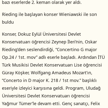
bazı eserlerde 2. keman olarak yer aldı.
Rieding ile başlayan konser Wieniawski ile son
buldu
Konser, Dokuz Eylül Üniversitesi Devlet
Konservatuarı öğrencisi Zeynep İleri’nin, Oskar
Rieding’den seslendirdiği, “Concertino G major
Op.24 / 1st. mov” adlı eserle başladı. Ardından İTÜ
Türk Musikisi Devlet Konservatuarı Lise öğrencisi
Güray Köşker, Wolfgang Amadeus Mozart’ın,
“Concerto in D major K. 218 / 1st mov.” başlıklı
eseriyle izleyici karşısına geldi. Program, Uludağ
Üniversitesi Devlet Konservatuarı öğrencisi
Yağmur Tümer’le devam etti. Genç sanatçı, Felix