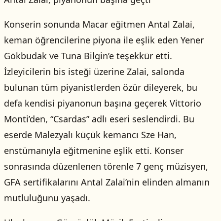
Konserin sonunda Macar eğitmen Antal Zalai,
keman öğrencilerine piyona ile eşlik eden Yener
Gökbudak ve Tuna Bilgin’e teşekkür etti.
İzleyicilerin bis isteği üzerine Zalai, salonda
bulunan tüm piyanistlerden özür dileyerek, bu
defa kendisi piyanonun başına geçerek Vittorio
Monti’den, “Csardas” adlı eseri seslendirdi. Bu
eserde Malezyalı küçük kemancı Sze Han,
enstümanıyla eğitmenine eşlik etti. Konser
sonrasında düzenlenen törenle 7 genç müzisyen,
GFA sertifikalarını Antal Zalai’nin elinden almanın
mutluluğunu yaşadı.