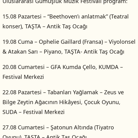
Uluslararası Gümüşlük Müzik Festivali program:
15.08 Pazartesi – “Beethoven’ı anlatmak” (Teatral
konser), TAŞTA – Antik Taş Ocağı
19.08 Cuma – Ophelie Gaillard (Fransa) – Viyolonsel
& Atakan Sarı – Piyano, TAŞTA- Antik Taş Ocağı
20.08 Cumartesi – GFA Kumda Çello, KUMDA –
Festival Merkezi
22.08 Pazartesi – Tabanları Yağlamak – Zeus ve
Bilge Zeytin Ağacının Hikâyesi, Çocuk Oyunu,
SUDA – Festival Merkezi
27.08 Cumartesi – Şatonun Altında (Tiyatro
Oyunu), TAŞTA – Antik Taş Ocağı