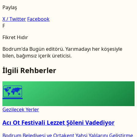
Paylaş
X / Twitter
Facebook
F
Fikret Hıdır
Bodrum'da Bugün editörü. Yarımadayı her köşesiyle
bilen, bağımsız içerik üreticisi.
İlgili Rehberler
🗺
Gezilecek Yerler
Acı Ot Festivali Lezzet Şöleni Vadediyor
Bodrum Belediyesi ve Ortakent Yahşi Yalılarını Geliştirme